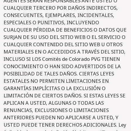
AGENTES SERÁN RESPONSABLES ANTE USTED O
CUALQUIER TERCERO POR DAÑOS INDIRECTOS,
CONSECUENTES, EJEMPLARES, INCIDENTALES,
ESPECIALES O PUNITIVOS, INCLUYENDO
CUALQUIER PÉRDIDA DE BENEFICIOS O DATOS QUE
SURJAN DE SU USO DEL SITIO WEB O EL SERVICIO O
CUALQUIER CONTENIDO DEL SITIO WEB U OTROS
MATERIALES EN O ACCEDIDOS A TRAVÉS DEL SITIO,
INCLUSO SI LOS Comités de Colorado PVG TIENEN
CONOCIMIENTO O HAN SIDO ADVERTIDOS DE LA
POSIBILIDAD DE TALES DAÑOS. CIERTAS LEYES
ESTATALES NO PERMITEN LIMITACIONES EN
GARANTÍAS IMPLÍCITAS O LA EXCLUSIÓN O
LIMITACIÓN DE CIERTOS DAÑOS. SI ESTAS LEYES SE
APLICAN A USTED, ALGUNAS O TODAS LAS
RENUNCIAS, EXCLUSIONES O LIMITACIONES
ANTERIORES PUEDEN NO APLICARSE A USTED, Y
USTED PUEDE TENER DERECHOS ADICIONALES. Ley