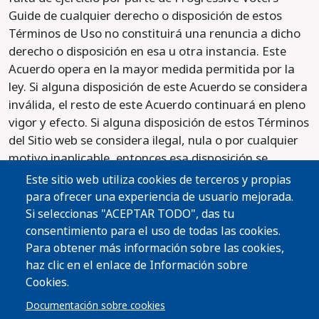
Guide de cualquier derecho o disposición de estos
Términos de Uso no constituirá una renuncia a dicho
derecho o disposición en esa u otra instancia. Este
Acuerdo opera en la mayor medida permitida por la
ley. Si alguna disposición de este Acuerdo se considera
inválida, el resto de este Acuerdo continuará en pleno
vigor y efecto. Si alguna disposición de estos Términos
del Sitio web se considera ilegal, nula o por cualquier
motivo inaplicable, entonces esa disposición se
considerará separable de estos Términos de Uso y no
Este sitio web utiliza cookies de terceros y propias
afectará la validez y aplicabilidad de las disposiciones
para ofrecer una experiencia de usuario mejorada.
restantes.
Si seleccionas "ACEPTAR TODO", das tu
consentimiento para el uso de todas las cookies.
Fecha de entrada en vigencia: 1 de julio de 2020
Para obtener más información sobre las cookies,
haz clic en el enlace de Información sobre
Publicado 2021-10-22
Cookies.
Documentación sobre cookies