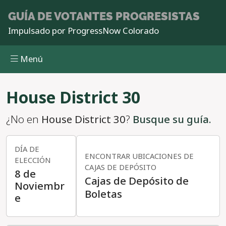
GUÍA DE VOTANTES
PROGRESISTAS
Impulsado por
ProgressNow Colorado
Menú
Pasar al contenido principal
House District 30
¿No en
House District 30
?
Busque su guía.
DÍA DE
ENCONTRAR UBICACIONES DE
ELECCIÓN
CAJAS DE DEPÓSITO
8 de
Cajas de Depósito de
Noviembr
Boletas
e