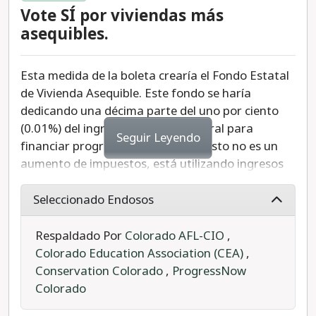
simple de votos a favor para ser aprobada.
Vote SÍ por viviendas más
Respaldamos esta medida porque despenalizar la
asequibles.
psilocibina y las medicinas naturales es un paso
importante en la reforma de la justicia penal.
Esta medida de la boleta crearía el Fondo Estatal
de Vivienda Asequible. Este fondo se haría
dedicando una décima parte del uno por ciento
(0.01%) del ingreso tributable federal para
Seguir Leyendo
financiar programas de vivienda. Esto no es un
aumento de impuestos, está utilizando ingresos
sujetos a impuestos federales para financiar
programas de vivienda e iniciativas de vivienda.
Seleccionado Endosos
Por ejemplo, este financiamiento pagaría 5 cosas
principales: un programa de equidad de vivienda,
Respaldado Por
Colorado AFL-CIO
,
programas de deuda para desarrollos de alquiler
Colorado Education Association (CEA)
,
multifamiliares de ingresos bajos a medianos, un
Conservation Colorado
,
ProgressNow
programa de propiedad de vivienda asequible al
Colorado
proporcionar asistencia para el pago inicial y