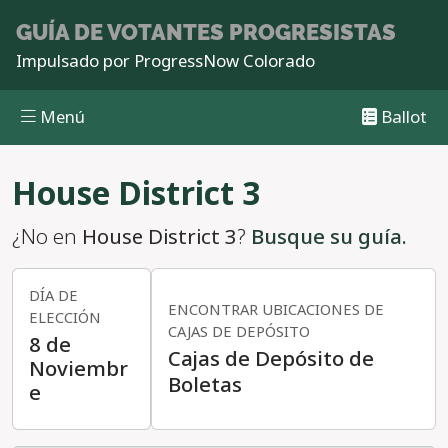
GUÍA DE VOTANTES
PROGRESISTAS
Impulsado por
ProgressNow Colorado
Menú
Ballot
Pasar al contenido principal
House District 3
¿No en
House District 3
?
Busque su guía.
DÍA DE
ENCONTRAR UBICACIONES DE
ELECCIÓN
CAJAS DE DEPÓSITO
8 de
Cajas de Depósito de
Noviembr
Boletas
e