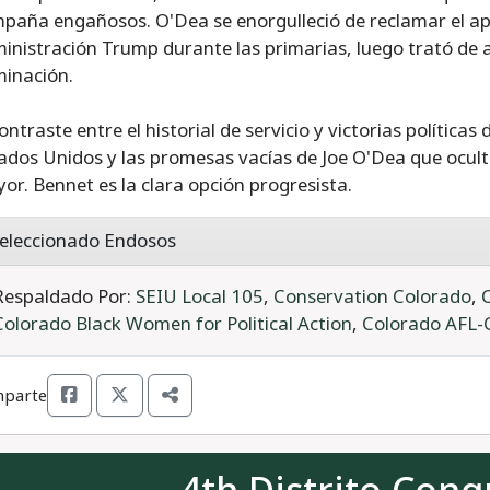
paña engañosos. O'Dea se enorgulleció de reclamar el ap
inistración Trump durante las primarias, luego trató de 
inación.
contraste entre el historial de servicio y victorias política
ados Unidos y las promesas vacías de Joe O'Dea que ocul
or. Bennet es la clara opción progresista.
eleccionado Endosos
Respaldado Por:
SEIU Local 105
,
Conservation Colorado
,
Colorado Black Women for Political Action
,
Colorado AFL-
parte