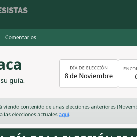
SISTAS
Comentarios
aca
DÍA DE ELECCIÓN
ENCON
8 de Noviembre
su guía.
á viendo contenido de unas elecciones anteriores (Novemb
a las elecciones actuales
aquí
.