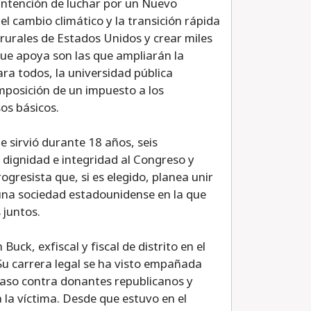
intención de luchar por un Nuevo
l cambio climático y la transición rápida
 rurales de Estados Unidos y crear miles
que apoya son las que ampliarán la
ra todos, la universidad pública
imposición de un impuesto a los
os básicos.
e sirvió durante 18 años, seis
 dignidad e integridad al Congreso y
ogresista que, si es elegido, planea unir
 una sociedad estadounidense en la que
 juntos.
uck, exfiscal y fiscal de distrito en el
u carrera legal se ha visto empañada
aso contra donantes republicanos y
 la víctima. Desde que estuvo en el