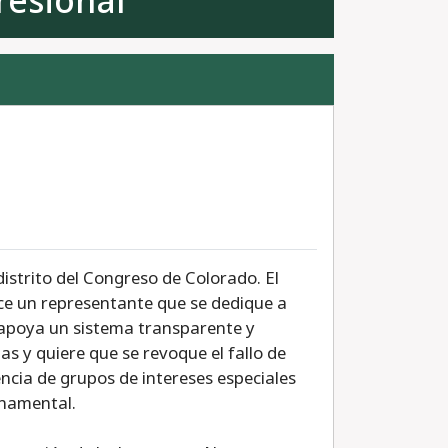
resional
distrito del Congreso de Colorado. El
rece un representante que se dedique a
a, apoya un sistema transparente y
s y quiere que se revoque el fallo de
ncia de grupos de intereses especiales
rnamental.