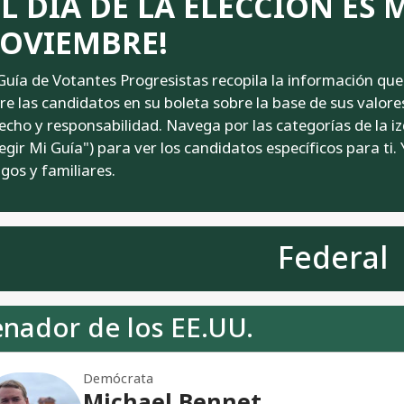
EL DÍA DE LA ELECCIÓN ES 
OVIEMBRE!
Guía de Votantes Progresistas recopila la información qu
re las candidatos en su boleta sobre la base de sus valore
echo y responsabilidad. Navega por las categorías de la 
legir Mi Guía") para ver los candidatos específicos para ti
gos y familiares.
Federal
enador de los EE.UU.
Demócrata
Michael Bennet