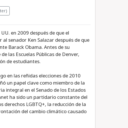
ter)
E. UU. en 2009 después de que el
er al senador Ken Salazar después de que
dente Barack Obama. Antes de su
e las Escuelas Públicas de Denver,
ión de estudiantes.
go en las reñidas elecciones de 2010
ñó un papel clave como miembro de la
a integral en el Senado de los Estados
nnet ha sido un partidario constante del
 los derechos LGBTQ+, la reducción de la
frontación del cambio climático causado