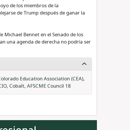
oyo de los miembros de la
alejarse de Trump después de ganar la
s de Michael Bennet en el Senado de los
tan una agenda de derecha no podría ser
Colorado Education Association (CEA)
,
CIO
,
Cobalt
,
AFSCME Council 18