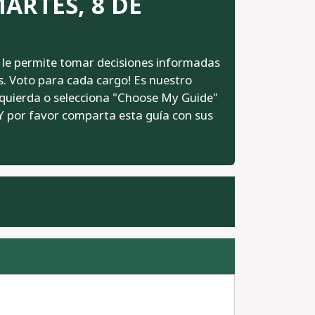
MARTES, 8 DE
e le permite tomar decisiones informadas
s. Voto para cada cargo! Es nuestro
izquierda o selecciona "Choose My Guide"
. Y por favor comparta esta guía con sus