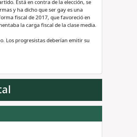
tido. Está en contra de la elección, se
armas y ha dicho que ser gay es una
forma fiscal de 2017, que favoreció en
entaba la carga fiscal de la clase media.
. Los progresistas deberían emitir su
tal