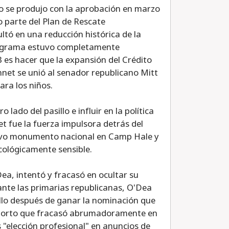
rgo se produjo con la aprobación en marzo
o parte del Plan de Rescate
ltó en una reducción histórica de la
 programa estuvo completamente
3 es hacer que la expansión del Crédito
net se unió al senador republicano Mitt
ra los niños.
lado del pasillo e influir en la política
t fue la fuerza impulsora detrás del
uevo monumento nacional en Camp Hale y
cológicamente sensible.
ea, intentó y fracasó en ocultar su
nte las primarias republicanas, O'Dea
llo después de ganar la nominación que
 aborto que fracasó abrumadoramente en
 "elección profesional" en anuncios de