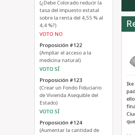
(¿Debe Colorado reducir la
tasa del impuesto estatal
sobre la renta del 4,55 % al
R
4,4 %?)
VOTO NO
Proposición #122
(Ampliar el acceso a la
medicina natural)
VOTO SÍ
Proposición #123
Ike
(Crear un Fondo Fiduciario
pad
de Vivienda Asequible del
ell
Estado)
fin
VOTO SÍ
Ciu
que
Proposición #124
(Aumentar la cantidad de