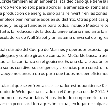
orkle también es un ambientalista dedicado que tiene la 
erdo Verde no solo para abordar la amenaza existencial de
la producción de energía, sino para reinvertir en las zonas
empleos bien remunerados en su distrito. Otras políticas 
idad y las oportunidades para todos, incluido Medicare pa
tuita, la reducción de la deuda universitaria mediante la 
eculadores de Wall Street y un sistema universal de ingres
cial retirado del Cuerpo de Marines y operador especial qu
pliegues y cuatro giras de combate, McCorkle busca traer
taurar la confianza en el gobierno. Es una clara elección pr
ersonas con diversos orígenes y creencias para construir
 apoyemos unos a otros para que todos nos beneficiemos
titular al que se enfrenta es el senador estadounidense Ken B
dado de Weld que ha estado en el Congreso desde 2014. S
 numerosos escándalos éticos, incluido comprometer un c
arse a procesar. Una agresión sexual, en lugar de culpar a