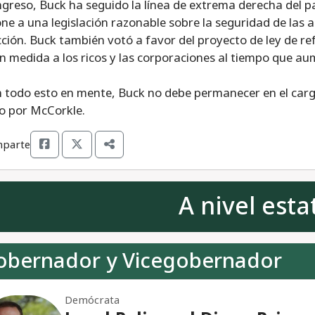
greso, Buck ha seguido la línea de extrema derecha del par
ne a una legislación razonable sobre la seguridad de las 
cción. Buck también votó a favor del proyecto de ley de re
n medida a los ricos y las corporaciones al tiempo que aum
 todo esto en mente, Buck no debe permanecer en el cargo
o por McCorkle.
parte
A nivel esta
obernador y Vicegobernador
Demócrata