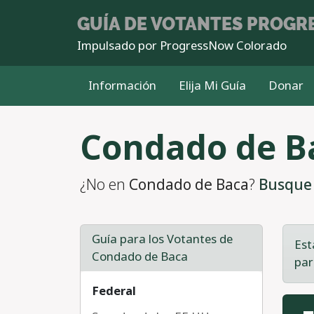
GUÍA DE VOTANTES
PROGRE
Impulsado por
ProgressNow Colorado
Información
Elija Mi Guía
Donar
Pasar al contenido principal
Condado de B
¿No en
Condado de Baca
?
Busque 
Guía para los Votantes de
Est
Condado de Baca
par
Federal